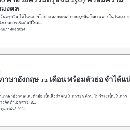
60 คำอวยพรวันตรุษจีน 2567 พร้อมความ
ยมงคล
วันตรุษจีน ได้ในหลายโอกาสตลอดเทศกาลตรุษจีน โดยเฉพาะในวันแรกข
่งเป็นการเริ่มต้นปีใหม…
 กุมภาพันธ์ 2024
ภาษาอังกฤษ 12 เดือน พร้อมตัวย่อ จำได้แน
นในภาษาอังกฤษและตัวย่อ เป็นสิ่งสำคัญในหลายๆ ด้าน ไม่ว่าจะเป็นในการ
 การจัดทำเอกสาร, ห…
 กุมภาพันธ์ 2024