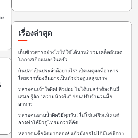
อง
เรื่องล่าสุด
เก็บข้าวสารอย่างไรให้ใช้ได้นาน? รวมเคล็ดลับลด
โอกาสเกิดแมลงในครัว
กินปลาเป็นประจำดีอย่างไร? เปิดเหตุผลที่อาหาร
ไทยจากท้องถิ่นอาจเป็นตัวช่วยดูแลสุขภาพ
่
หลายคนเข้าใจผิด! หิวบ่อย ไม่ได้แปลว่าต้องกินถี่
เสมอ รู้จัก “ความหิวจริง” ก่อนปรับจำนวนมื้อ
อาหาร
หลายคนอาบน้ำผิดวิธีทุกวัน! ไม่ใช่แค่ผิวแห้ง แต่
อาจทำให้ผิวดูโทรมกว่าที่คิด
หลายคนซื้อผิดมาตลอด! แก้วมังกรไม่ได้มีแค่สีต่าง