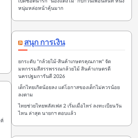
เปิดช็อตน่ารัก "น้องแตงโม" กับก๊วนเพื่อนสนิท หนึ่ง
หนุ่มหล่อหน้าคุ้นมาก
สนุก การเงิน
ยกระดับ "กล้วยไม้-สินค้าเกษตรคุณภาพ" จัด
มหกรรมสีสรรพรรณกล้วยไม้ สินค้าเกษตรดี
นครปฐมการันตี 2026
เด็กไทยเกิดน้อยลง แต่โอกาสของเด็กไม่ควรน้อย
ลงตาม
ไทยช่วยไทยพลัสเฟส 2 เริ่มเมื่อไหร่ ลงทะเบียนวัน
ไหน ล่าสุด นายกฯ ตอบแล้ว
ี่