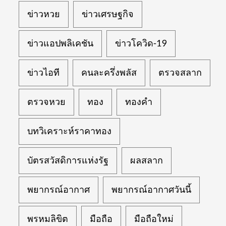
ข่าวหวย
ข่าวเศรษฐกิจ
ข่าวแอปพลิเคชัน
ข่าวโควิด-19
ข่าวไอที
คนละครึ่งพลัส
ตรวจสลาก
ตรวจหวย
ทอง
ทองคำ
บทวิเคราะห์ราคาทอง
บัตรสวัสดิการแห่งรัฐ
ผลสลาก
พยากรณ์อากาศ
พยากรณ์อากาศวันนี้
พรหมลิขิต
มือถือ
มือถือใหม่