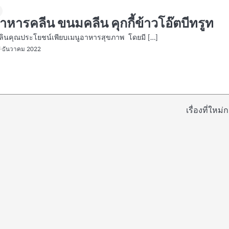
าหารคลีน ขนมคลีน คุกกี้ข้าวโอ๊ตบีทรูท
พลินคุณประโยชน์เพียบเมนูอาหารสุขภาพ โดยมี […]
7 ธันวาคม 2022
เรื่องที่ใหม่ก