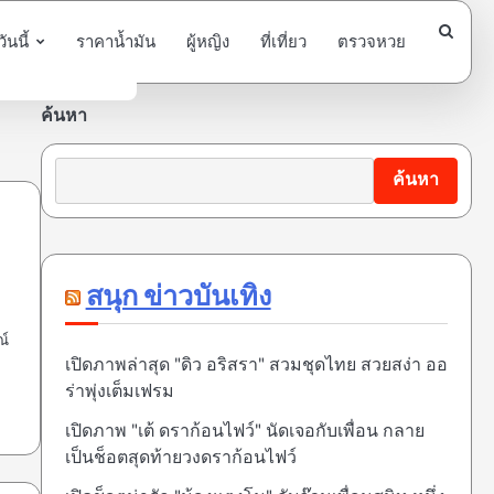
นนี้
ราคาน้ำมัน
ผู้หญิง
ที่เที่ยว
ตรวจหวย
ค้นหา
ค้นหา
สนุก ข่าวบันเทิง
ณ์
เปิดภาพล่าสุด "ดิว อริสรา" สวมชุดไทย สวยสง่า ออ
ร่าพุ่งเต็มเฟรม
เปิดภาพ "เต้ ดราก้อนไฟว์" นัดเจอกับเพื่อน กลาย
เป็นช็อตสุดท้ายวงดราก้อนไฟว์