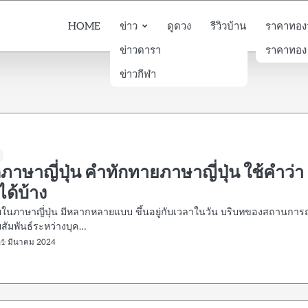
HOME
ข่าว
ดูดวง
รีวิวบ้าน
ราคาทองวั
ข่าวดารา
ราคาทอง
ข่าวกีฬา
ีภาษาญี่ปุ่น คำทักทายภาษาญี่ปุ่น ใช้คำว่า
ด้บ้าง
ในภาษาญี่ปุ่น มีหลากหลายแบบ ขึ้นอยู่กับเวลาในวัน บริบทของสถานการ
ัมพันธ์ระหว่างบุค…
21 มีนาคม 2024