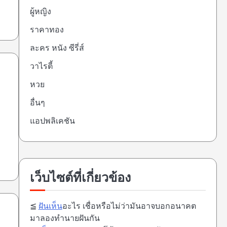
ผู้หญิง
ราคาทอง
ละคร หนัง ซีรี่ส์
วาไรตี้
หวย
อื่นๆ
แอปพลิเคชัน
เว็บไซต์ที่เกี่ยวข้อง
≦
ฝันเห็น
อะไร เชื่อหรือไม่ว่ามันอาจบอกอนาคต
มาลองทำนายฝันกัน