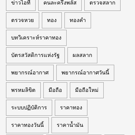
ข่าวไอที
คนละครึ่งพลัส
ตรวจสลาก
ตรวจหวย
ทอง
ทองคำ
บทวิเคราะห์ราคาทอง
บัตรสวัสดิการแห่งรัฐ
ผลสลาก
พยากรณ์อากาศ
พยากรณ์อากาศวันนี้
พรหมลิขิต
มือถือ
มือถือใหม่
ระบบปฏิบัติการ
ราคาทอง
ราคาทองวันนี้
ราคาน้ำมัน