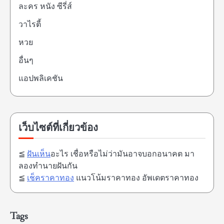
ละคร หนัง ซีรี่ส์
วาไรตี้
หวย
อื่นๆ
แอปพลิเคชัน
เว็บไซต์ที่เกี่ยวข้อง
≦
ฝันเห็น
อะไร เชื่อหรือไม่ว่ามันอาจบอกอนาคต มา
ลองทำนายฝันกัน
≦
เช็คราคาทอง
แนวโน้มราคาทอง อัพเดตราคาทอง
Tags