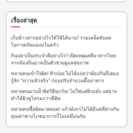
เรื่องล่าสุด
เก็บข้าวสารอย่างไรให้ใช้ได้นาน? รวมเคล็ดลับลด
โอกาสเกิดแมลงในครัว
กินปลาเป็นประจำดีอย่างไร? เปิดเหตุผลที่อาหารไทย
จากท้องถิ่นอาจเป็นตัวช่วยดูแลสุขภาพ
หลายคนเข้าใจผิด! หิวบ่อย ไม่ได้แปลว่าต้องกินถี่เสมอ
รู้จัก “ความหิวจริง” ก่อนปรับจำนวนมื้ออาหาร
หลายคนอาบน้ำผิดวิธีทุกวัน! ไม่ใช่แค่ผิวแห้ง แต่อาจ
ทำให้ผิวดูโทรมกว่าที่คิด
หลายคนซื้อผิดมาตลอด! แก้วมังกรไม่ได้มีแค่สีต่างกัน
คุณค่าทางโภชนาการก็ไม่เหมือนกัน