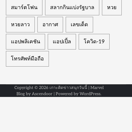
สมาร์ตโฟน
สลากกินแบ่งรัฐบาล
หวย
หวยลาว
อากาศ
เลขเด็ด
แอปพลิเคชัน
แอปเปิ้ล
โควิด-19
โทรศัพท์มือถือ
Copyright © 2026
เกาะติดข่าวสนุกวันนี้
| Marvel
Blog by
Ascendoor
| Powered by
WordPress
.