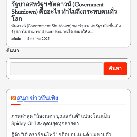
รัฐบาลสหรัฐฯ ซัตดาวน์ (Government
Shutdown) คืออะไร ทำไมถึงกระทบคนทั่ว
โลก
ซัตดาวน์ (Government Shutdown) ของรัฐบาลสหรัฐฯ เกิดขึ้นเมื่อ
รัฐสภาไม่สามารถผ่านงบประมาณได้ ส่งผลให้ห…
admin
3 ตุลาคม 2025
ค้นหา
ค้นหา
สนุก ข่าวบันเทิง
ภาพล่าสุด "น้องณดา ปุณณกันต์" แปลงโฉมเป็น
Spidey Girl สะดุดหยุดทุกสายตา
รู้จัก "เต้ ดราก้อนไฟว์" อดีตบอยแบนด์ ปมหายตัว