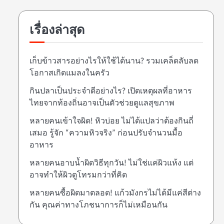
เรื่องล่าสุด
เก็บข้าวสารอย่างไรให้ใช้ได้นาน? รวมเคล็ดลับลด
โอกาสเกิดแมลงในครัว
กินปลาเป็นประจำดีอย่างไร? เปิดเหตุผลที่อาหาร
ไทยจากท้องถิ่นอาจเป็นตัวช่วยดูแลสุขภาพ
หลายคนเข้าใจผิด! หิวบ่อย ไม่ได้แปลว่าต้องกินถี่
เสมอ รู้จัก “ความหิวจริง” ก่อนปรับจำนวนมื้อ
อาหาร
หลายคนอาบน้ำผิดวิธีทุกวัน! ไม่ใช่แค่ผิวแห้ง แต่
อาจทำให้ผิวดูโทรมกว่าที่คิด
หลายคนซื้อผิดมาตลอด! แก้วมังกรไม่ได้มีแค่สีต่าง
กัน คุณค่าทางโภชนาการก็ไม่เหมือนกัน