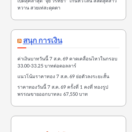
เปิดลุคล่าสุด "จุ๋ย วรัทยา" โกนหัวโล้น สลัดลุคสาว
หวาน สวยเท่สะดุดตา
สนุก การเงิน
ค่าเงินบาทวันนี้ 7 ส.ค. 69 คาดเคลื่อนไหวในกรอบ
33.00-33.25 บาทต่อดอลลาร์
แนวโน้มราคาทอง 7 ส.ค. 69 ย่อตัวลงระยะสั้น
ราคาทองวันนี้ 7 ส.ค. 69 ครั้งที่ 1 คงที่ ทองรูป
พรรณขายออกบาทละ 67,550 บาท