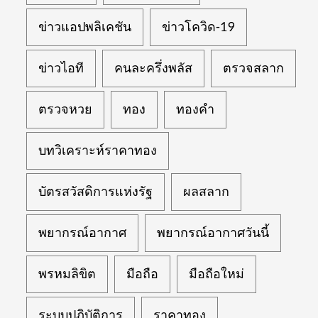
ข่าวแอปพลิเคชัน
ข่าวโควิด-19
ข่าวไอที
คนละครึ่งพลัส
ตรวจสลาก
ตรวจหวย
ทอง
ทองคำ
บทวิเคราะห์ราคาทอง
บัตรสวัสดิการแห่งรัฐ
ผลสลาก
พยากรณ์อากาศ
พยากรณ์อากาศวันนี้
พรหมลิขิต
มือถือ
มือถือใหม่
ระบบปฏิบัติการ
ราคาทอง