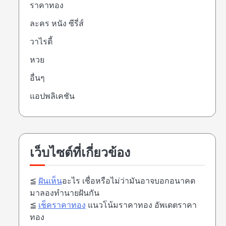
ราคาทอง
ละคร หนัง ซีรี่ส์
วาไรตี้
หวย
อื่นๆ
แอปพลิเคชัน
เว็บไซต์ที่เกี่ยวข้อง
≦
ฝันเห็น
อะไร เชื่อหรือไม่ว่ามันอาจบอกอนาคต
มาลองทำนายฝันกัน
≦
เช็คราคาทอง
แนวโน้มราคาทอง อัพเดตราคา
ทอง