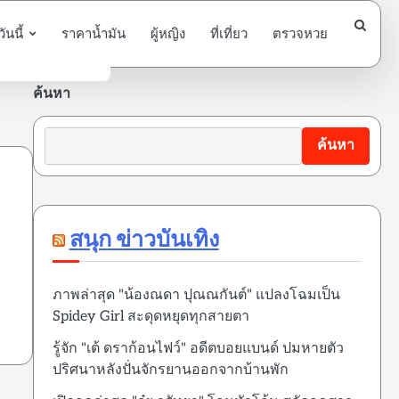
นนี้
ราคาน้ำมัน
ผู้หญิง
ที่เที่ยว
ตรวจหวย
ค้นหา
ค้นหา
สนุก ข่าวบันเทิง
ะ
ภาพล่าสุด "น้องณดา ปุณณกันต์" แปลงโฉมเป็น
Spidey Girl สะดุดหยุดทุกสายตา
รู้จัก "เต้ ดราก้อนไฟว์" อดีตบอยแบนด์ ปมหายตัว
ปริศนาหลังปั่นจักรยานออกจากบ้านพัก