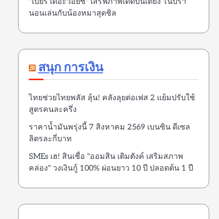
"เบียร์ เดอะวอยซ์" เสิร์ฟภาพเด็ดบนเตียง โนบรา
นอนเล่นกับน้องหมาสุดชิล
สนุก การเงิน
ไทยช่วยไทยพลัส ลุ้น! คลังลุยต่อเฟส 2 แย้มปรับใช้
สูตรคนละครึ่ง
ราคาน้ำมันพรุ่งนี้ 7 สิงหาคม 2569 เบนซิน ดีเซล
ลิตรละกี่บาท
SMEs เฮ! สินเชื่อ "ออมสิน เติมตังค์ เสริมสภาพ
คล่อง" วงเงินกู้ 100% ผ่อนยาว 10 ปี ปลอดต้น 1 ปี