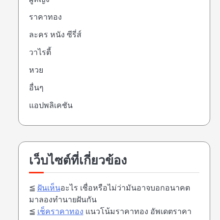
ราคาทอง
ละคร หนัง ซีรี่ส์
วาไรตี้
หวย
อื่นๆ
แอปพลิเคชัน
เว็บไซต์ที่เกี่ยวข้อง
≦
ฝันเห็น
อะไร เชื่อหรือไม่ว่ามันอาจบอกอนาคต
มาลองทำนายฝันกัน
≦
เช็คราคาทอง
แนวโน้มราคาทอง อัพเดตราคา