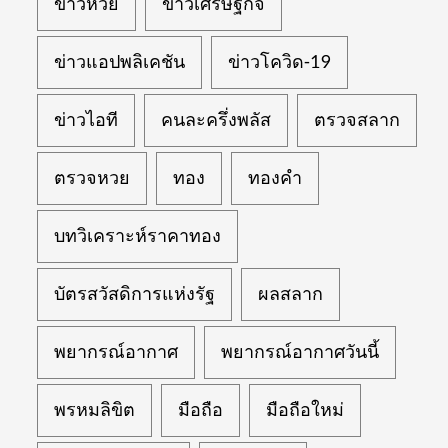
ข่าวหวย
ข่าวเศรษฐกิจ
ข่าวแอปพลิเคชัน
ข่าวโควิด-19
ข่าวไอที
คนละครึ่งพลัส
ตรวจสลาก
ตรวจหวย
ทอง
ทองคำ
บทวิเคราะห์ราคาทอง
บัตรสวัสดิการแห่งรัฐ
ผลสลาก
พยากรณ์อากาศ
พยากรณ์อากาศวันนี้
พรหมลิขิต
มือถือ
มือถือใหม่