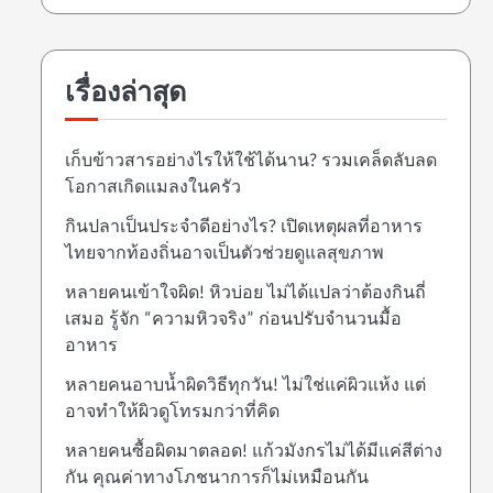
เรื่องล่าสุด
เก็บข้าวสารอย่างไรให้ใช้ได้นาน? รวมเคล็ดลับลด
โอกาสเกิดแมลงในครัว
กินปลาเป็นประจำดีอย่างไร? เปิดเหตุผลที่อาหาร
ไทยจากท้องถิ่นอาจเป็นตัวช่วยดูแลสุขภาพ
หลายคนเข้าใจผิด! หิวบ่อย ไม่ได้แปลว่าต้องกินถี่
เสมอ รู้จัก “ความหิวจริง” ก่อนปรับจำนวนมื้อ
อาหาร
หลายคนอาบน้ำผิดวิธีทุกวัน! ไม่ใช่แค่ผิวแห้ง แต่
อาจทำให้ผิวดูโทรมกว่าที่คิด
หลายคนซื้อผิดมาตลอด! แก้วมังกรไม่ได้มีแค่สีต่าง
กัน คุณค่าทางโภชนาการก็ไม่เหมือนกัน