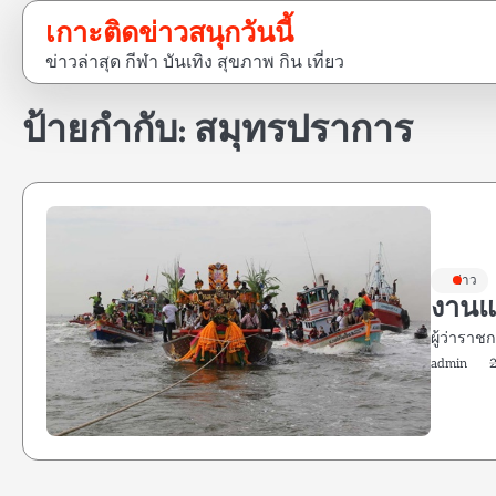
Skip
เกาะติดข่าวสนุกวันนี้
to
ข่าวล่าสุด กีฬา บันเทิง สุขภาพ กิน เที่ยว
content
ป้ายกำกับ:
สมุทรปราการ
ข่าว
งานแ
ผู้ว่ารา
admin