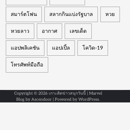
สมาร์ตโฟน
สลากกินแบ่งรัฐบาล
หวย
หวยลาว
อากาศ
เลขเด็ด
แอปพลิเคชัน
แอปเปิ้ล
โควิด-19
โทรศัพท์มือถือ
Copyright © 2026
เกาะติดข่าวสนุกวันนี้
| Marvel
Blog by
Ascendoor
| Powered by
WordPress
.