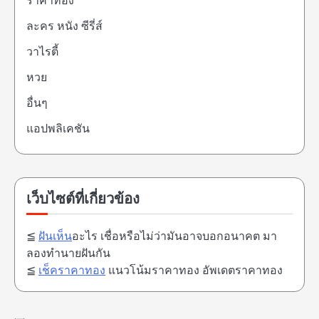
ราคาทอง
ละคร หนัง ซีรี่ส์
วาไรตี้
หวย
อื่นๆ
แอปพลิเคชัน
เว็บไซต์ที่เกี่ยวข้อง
≦
ฝันเห็น
อะไร เชื่อหรือไม่ว่ามันอาจบอกอนาคต มา
ลองทำนายฝันกัน
≦
เช็คราคาทอง
แนวโน้มราคาทอง อัพเดตราคาทอง