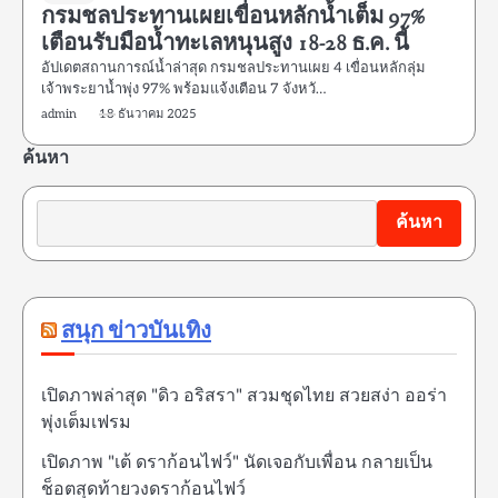
กรมชลประทานเผยเขื่อนหลักน้ำเต็ม 97%
เตือนรับมือน้ำทะเลหนุนสูง 18-28 ธ.ค. นี้
อัปเดตสถานการณ์น้ำล่าสุด กรมชลประทานเผย 4 เขื่อนหลักลุ่ม
เจ้าพระยาน้ำพุ่ง 97% พร้อมแจ้งเตือน 7 จังหวั…
admin
18 ธันวาคม 2025
ค้นหา
ค้นหา
สนุก ข่าวบันเทิง
เปิดภาพล่าสุด "ดิว อริสรา" สวมชุดไทย สวยสง่า ออร่า
พุ่งเต็มเฟรม
เปิดภาพ "เต้ ดราก้อนไฟว์" นัดเจอกับเพื่อน กลายเป็น
ช็อตสุดท้ายวงดราก้อนไฟว์