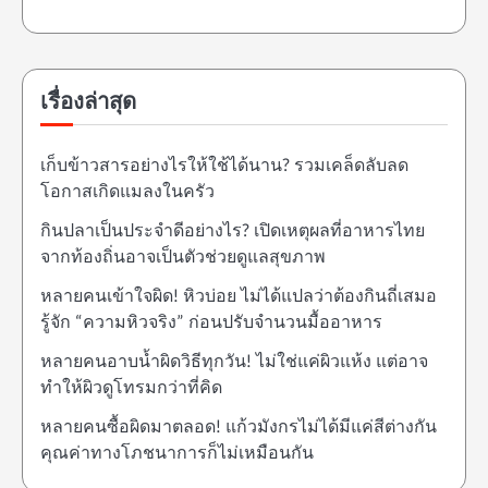
เรื่องล่าสุด
เก็บข้าวสารอย่างไรให้ใช้ได้นาน? รวมเคล็ดลับลด
โอกาสเกิดแมลงในครัว
กินปลาเป็นประจำดีอย่างไร? เปิดเหตุผลที่อาหารไทย
จากท้องถิ่นอาจเป็นตัวช่วยดูแลสุขภาพ
หลายคนเข้าใจผิด! หิวบ่อย ไม่ได้แปลว่าต้องกินถี่เสมอ
รู้จัก “ความหิวจริง” ก่อนปรับจำนวนมื้ออาหาร
หลายคนอาบน้ำผิดวิธีทุกวัน! ไม่ใช่แค่ผิวแห้ง แต่อาจ
ทำให้ผิวดูโทรมกว่าที่คิด
หลายคนซื้อผิดมาตลอด! แก้วมังกรไม่ได้มีแค่สีต่างกัน
คุณค่าทางโภชนาการก็ไม่เหมือนกัน