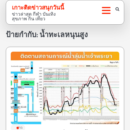
Skip
เกาะติดข่าวสนุกวันนี้
to
ข่าวล่าสุด กีฬา บันเทิง
content
สุขภาพ กิน เที่ยว
ป้ายกำกับ:
น้ำทะเลหนุนสูง
ข่าว