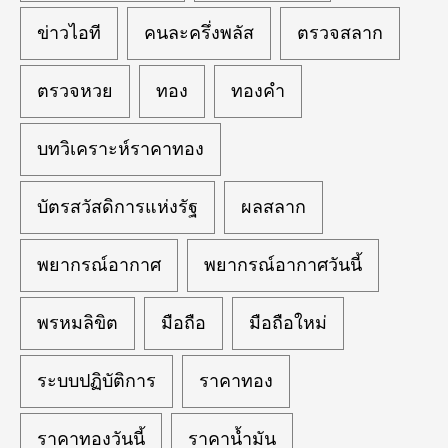
ข่าวไอที
คนละครึ่งพลัส
ตรวจสลาก
ตรวจหวย
ทอง
ทองคำ
บทวิเคราะห์ราคาทอง
บัตรสวัสดิการแห่งรัฐ
ผลสลาก
พยากรณ์อากาศ
พยากรณ์อากาศวันนี้
พรหมลิขิต
มือถือ
มือถือใหม่
ระบบปฏิบัติการ
ราคาทอง
ราคาทองวันนี้
ราคาน้ำมัน