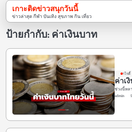
Skip
เกาะติดข่าวสนุกวันนี้
to
ข่าวล่าสุด กีฬา บันเทิง สุขภาพ กิน เที่ยว
content
ป้ายกำกับ:
ค่าเงินบาท
วาไรตี้
ค่าเ
ช่วงนี้ห
admin