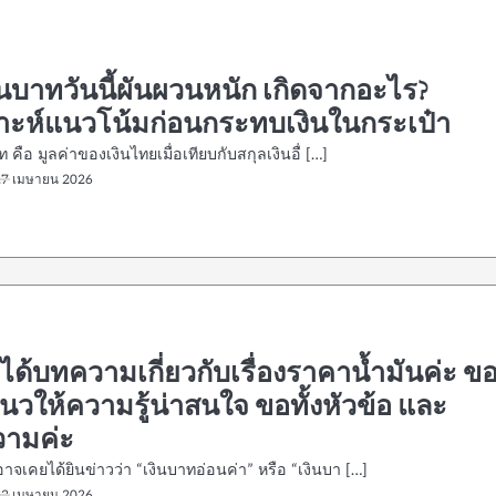
ินบาทวันนี้ผันผวนหนัก เกิดจากอะไร?
ราะห์แนวโน้มก่อนกระทบเงินในกระเป๋า
ท คือ มูลค่าของเงินไทยเมื่อเทียบกับสกุลเงินอื่ […]
27 เมษายน 2026
ด้บทความเกี่ยวกับเรื่องราคาน้ำมันค่ะ ข
นวให้ความรู้น่าสนใจ ขอทั้งหัวข้อ และ
ามค่ะ
จเคยได้ยินข่าวว่า “เงินบาทอ่อนค่า” หรือ “เงินบา […]
23 เมษายน 2026