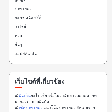
ราคาทอง
ละคร หนัง ซีรี่ส์
วาไรตี้
หวย
อื่นๆ
แอปพลิเคชัน
เว็บไซต์ที่เกี่ยวข้อง
≦
ฝันเห็น
อะไร เชื่อหรือไม่ว่ามันอาจบอกอนาคต
มาลองทำนายฝันกัน
≦
เช็คราคาทอง
แนวโน้มราคาทอง อัพเดตราคา