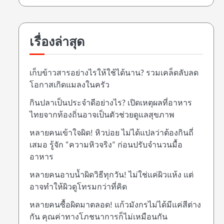
เรื่องล่าสุด
เก็บข้าวสารอย่างไรให้ใช้ได้นาน? รวมเคล็ดลับลด
โอกาสเกิดแมลงในครัว
กินปลาเป็นประจำดีอย่างไร? เปิดเหตุผลที่อาหาร
ไทยจากท้องถิ่นอาจเป็นตัวช่วยดูแลสุขภาพ
หลายคนเข้าใจผิด! หิวบ่อย ไม่ได้แปลว่าต้องกินถี่
เสมอ รู้จัก “ความหิวจริง” ก่อนปรับจำนวนมื้อ
อาหาร
หลายคนอาบน้ำผิดวิธีทุกวัน! ไม่ใช่แค่ผิวแห้ง แต่
อาจทำให้ผิวดูโทรมกว่าที่คิด
หลายคนซื้อผิดมาตลอด! แก้วมังกรไม่ได้มีแค่สีต่าง
กัน คุณค่าทางโภชนาการก็ไม่เหมือนกัน