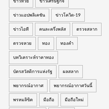
ข่าวหวย
ข่าวเศรษฐกิจ
ข่าวแอปพลิเคชัน
ข่าวโควิด-19
ข่าวไอที
คนละครึ่งพลัส
ตรวจสลาก
ตรวจหวย
ทอง
ทองคำ
บทวิเคราะห์ราคาทอง
บัตรสวัสดิการแห่งรัฐ
ผลสลาก
พยากรณ์อากาศ
พยากรณ์อากาศวันนี้
พรหมลิขิต
มือถือ
มือถือใหม่