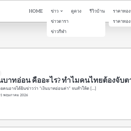
HOME
ข่าว
ดูดวง
รีวิวบ้าน
ราคาทองวั
ข่าวดารา
ราคาทอง
ข่าวกีฬา
งินบาทอ่อน คืออะไร? ทำไมคนไทยต้องจับต
ลายคนอาจได้ยินข่าวว่า “เงินบาทอ่อนค่า” จนทำให้ต […]
11 พฤษภาคม 2026