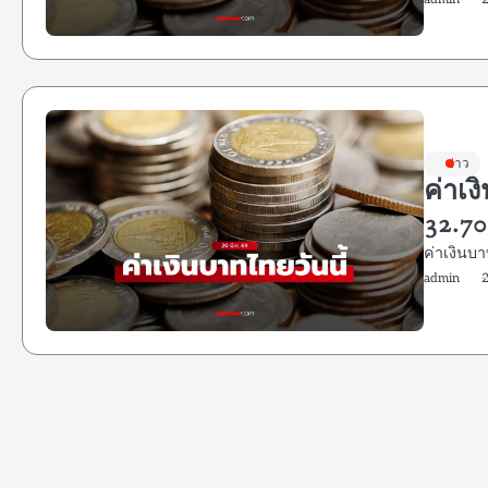
ข่าว
ค่าเง
32.70
ค่าเงินบ
admin