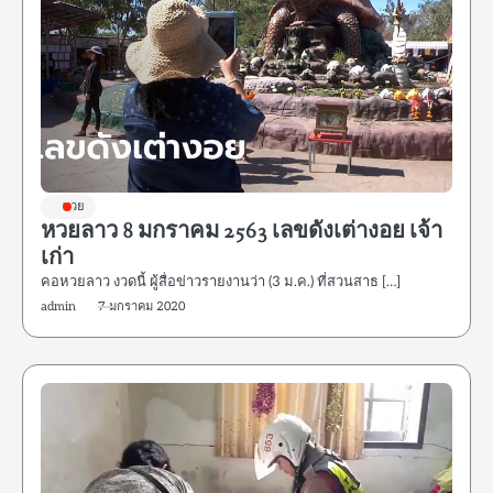
หวย
หวยลาว 8 มกราคม 2563 เลขดังเต่างอย เจ้า
เก่า
คอหวยลาว งวดนี้ ผู้สื่อข่าวรายงานว่า (3 ม.ค.) ที่สวนสาธ […]
admin
7 มกราคม 2020