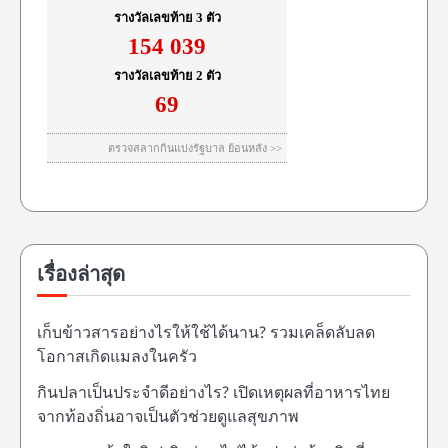
เรื่องล่าสุด
เก็บข้าวสารอย่างไรให้ใช้ได้นาน? รวมเคล็ดลับลด
โอกาสเกิดแมลงในครัว
กินปลาเป็นประจำดีอย่างไร? เปิดเหตุผลที่อาหารไทย
จากท้องถิ่นอาจเป็นตัวช่วยดูแลสุขภาพ