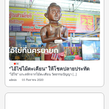
หวย
“ไอ้ไข่ไม้ตะเคียน” ให้โชคปลายประทัด
“ไอ้ไข่” แกะสลักจากไม้ตะเคียน วัดธรรมปัญญา […]
admin
15 กันยายน 2020