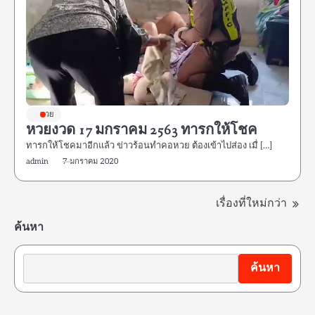
หวย
หวยงวด 17 มกราคม 2563 ทารกให้โชค
ทารกให้โชคมาอีกแล้ว ข่าวร้อนทำคอหวย ต้องเข้าไปส่อง เมื่ […]
admin
7 มกราคม 2020
แนะแนว
เรื่องที่ใหม่กว่า
ค้นหา
เรื่อง
ค้นหา