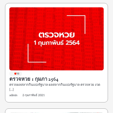
หวย
ตรวจหวย 1 กุมภา 2564
ตรวจผลสลากกินแบ่งรัฐบาล ผลสลากกินแบ่งรัฐบาล ตรวจหวย งวด
[…]
admin
2 กุมภาพันธ์ 2021