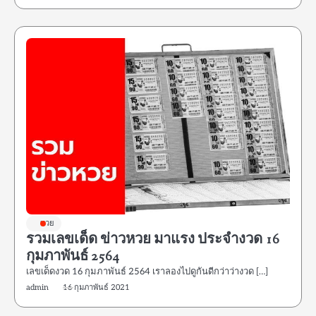
หวย
รวมเลขเด็ด ข่าวหวย มาแรง ประจำงวด 16
กุมภาพันธ์ 2564
เลขเด็ดงวด 16 กุมภาพันธ์ 2564 เราลองไปดูกันดีกว่าว่างวด […]
admin
16 กุมภาพันธ์ 2021