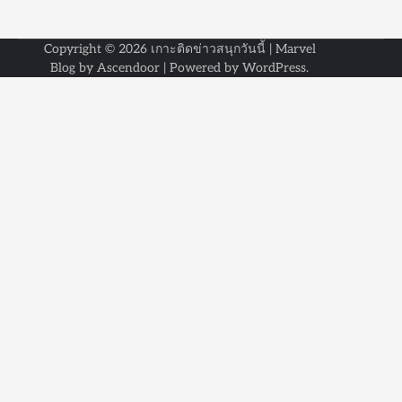
Copyright © 2026
เกาะติดข่าวสนุกวันนี้
| Marvel
Blog by
Ascendoor
| Powered by
WordPress
.