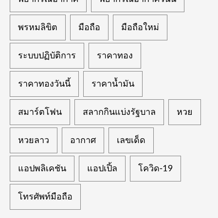
พรหมลิขิต
มือถือ
มือถือใหม่
ระบบปฏิบัติการ
ราคาทอง
ราคาทองวันนี้
ราคาน้ำมัน
สมาร์ตโฟน
สลากกินแบ่งรัฐบาล
หวย
หวยลาว
อากาศ
เลขเด็ด
แอปพลิเคชัน
แอปเปิ้ล
โควิด-19
โทรศัพท์มือถือ