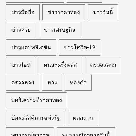
ข่าวมือถือ
ข่าวราคาทอง
ข่าววันนี้
ข่าวหวย
ข่าวเศรษฐกิจ
ข่าวแอปพลิเคชัน
ข่าวโควิด-19
ข่าวไอที
คนละครึ่งพลัส
ตรวจสลาก
ตรวจหวย
ทอง
ทองคำ
บทวิเคราะห์ราคาทอง
บัตรสวัสดิการแห่งรัฐ
ผลสลาก
พยากรณ์อากาศ
พยากรณ์อากาศวันนี้